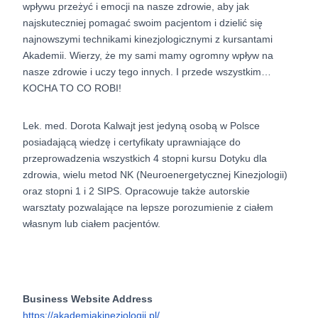
wpływu przeżyć i emocji na nasze zdrowie, aby jak
najskuteczniej pomagać swoim pacjentom i dzielić się
najnowszymi technikami kinezjologicznymi z kursantami
Akademii. Wierzy, że my sami mamy ogromny wpływ na
nasze zdrowie i uczy tego innych. I przede wszystkim…
KOCHA TO CO ROBI!
Lek. med. Dorota Kalwajt jest jedyną osobą w Polsce
posiadającą wiedzę i certyfikaty uprawniające do
przeprowadzenia wszystkich 4 stopni kursu Dotyku dla
zdrowia, wielu metod NK (Neuroenergetycznej Kinezjologii)
oraz stopni 1 i 2 SIPS. Opracowuje także autorskie
warsztaty pozwalające na lepsze porozumienie z ciałem
własnym lub ciałem pacjentów.
Business Website Address
https://akademiakinezjologii.pl/