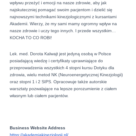
wpływu przeżyć i emocji na nasze zdrowie, aby jak
najskuteczniej pomagać swoim pacjentom i dzielić się
najnowszymi technikami kinezjologicznymi z kursantami
Akademii. Wierzy, że my sami mamy ogromny wpływ na
nasze zdrowie i uczy tego innych. I przede wszystkim…
KOCHA TO CO ROBI!
Lek. med. Dorota Kalwajt jest jedyną osobą w Polsce
posiadającą wiedzę i certyfikaty uprawniające do
przeprowadzenia wszystkich 4 stopni kursu Dotyku dla
zdrowia, wielu metod NK (Neuroenergetycznej Kinezjologii)
oraz stopni 1 i 2 SIPS. Opracowuje także autorskie
warsztaty pozwalające na lepsze porozumienie z ciałem
własnym lub ciałem pacjentów.
Business Website Address
https://akademiakinezjologii.pl/