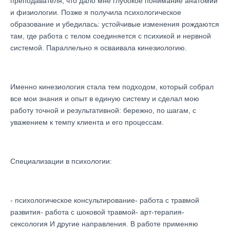
преподавателя, что дало мне глубокое понимание анатомии
и физиологии. Позже я получила психологическое
образование и убедилась: устойчивые изменения рождаются
там, где работа с телом соединяется с психикой и нервной
системой. Параллельно я осваивала кинезиологию.
Именно кинезиология стала тем подходом, который собрал
все мои знания и опыт в единую систему и сделал мою
работу точной и результативной: бережно, по шагам, с
уважением к темпу клиента и его процессам.
Специализации в психологии:
- психологическое консультирование- работа с травмой
развития- работа с шоковой травмой- арт-терапия-
сексология И другие направления. В работе применяю