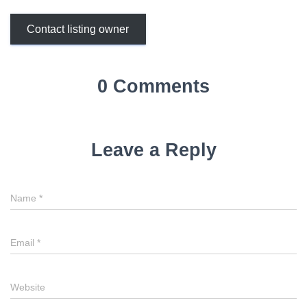
Contact listing owner
0 Comments
Leave a Reply
Name
*
Email
*
Website