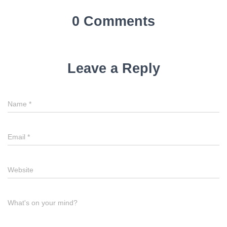
0 Comments
Leave a Reply
Name
*
Email
*
Website
What's on your mind?