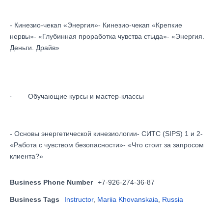
- Кинезио-чекап «Энергия»- Кинезио-чекап «Крепкие
нервы»- «Глубинная проработка чувства стыда»- «Энергия.
Деньги. Драйв»
· Обучающие курсы и мастер-классы
- Основы энергетической кинезиологии- СИТС (SIPS) 1 и 2-
«Работа с чувством безопасности»- «Что стоит за запросом
клиента?»
Business Phone Number
+7-926-274-36-87
Business Tags
Instructor
,
Mariia Khovanskaia
,
Russia