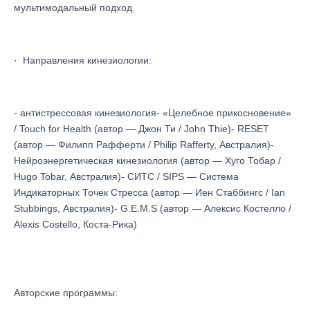
мультимодальный подход.
· Направления кинезиологии:
- антистрессовая кинезиология- «Целебное прикосновение»
/ Touch for Health (автор — Джон Ти / John Thie)- RESET
(автор — Филипп Рафферти / Philip Rafferty, Австралия)-
Нейроэнергетическая кинезиология (автор — Хуго Тобар /
Hugo Tobar, Австралия)- СИТС / SIPS — Система
Индикаторных Точек Стресса (автор — Иен Стаббингс / Ian
Stubbings, Австралия)- G.E.M.S (автор — Алексис Костелло /
Alexis Costello, Коста-Рика)
Авторские программы: