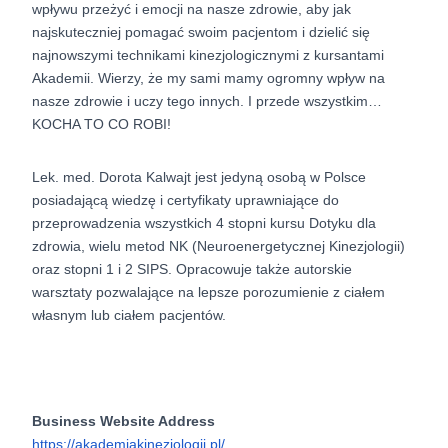
wpływu przeżyć i emocji na nasze zdrowie, aby jak
najskuteczniej pomagać swoim pacjentom i dzielić się
najnowszymi technikami kinezjologicznymi z kursantami
Akademii. Wierzy, że my sami mamy ogromny wpływ na
nasze zdrowie i uczy tego innych. I przede wszystkim…
KOCHA TO CO ROBI!
Lek. med. Dorota Kalwajt jest jedyną osobą w Polsce
posiadającą wiedzę i certyfikaty uprawniające do
przeprowadzenia wszystkich 4 stopni kursu Dotyku dla
zdrowia, wielu metod NK (Neuroenergetycznej Kinezjologii)
oraz stopni 1 i 2 SIPS. Opracowuje także autorskie
warsztaty pozwalające na lepsze porozumienie z ciałem
własnym lub ciałem pacjentów.
Business Website Address
https://akademiakinezjologii.pl/